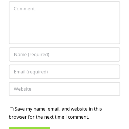
Comment
Save my name, email, and website in this
browser for the next time I comment.