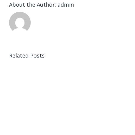
About the Author:
admin
Related Posts