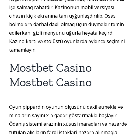
işə salmaq rahatdır. Kazinonun mobil versiyası
cihazın kiçik ekranına tam uyğunlaşdırılıb. Əsas
bölmələrə dərhal daxil olmaq üçün düymələr təmin
edilərkən, gizli menyunu uğurla həyata keçirdi.
Kazino kartı və stolüstü oyunlarda əyləncə seçimini
tamamlayın.
Mostbet Casino
Mostbet Casino
Oyun pippardın oyunun ölçüsünü daxil etməklə və
minaların sayını x-ə qədər göstərməklə başlayır.
Ödəniş sistemi ərazinin xüsusi maraqları və nəzərdə
tutulan alıcıların fərdi istəkləri nəzərə alınmaqla