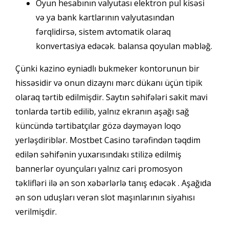
Oyun hesabının valyutası elektron pul kisəsi
və ya bank kartlarının valyutasından
fərqlidirsə, sistem avtomatik olaraq
konvertasiya edəcək. balansa qoyulan məbləğ.
Çünki kazino eyniadlı bukmeker kontorunun bir
hissəsidir və onun dizaynı mərc dükanı üçün tipik
olaraq tərtib edilmişdir. Saytın səhifələri sakit mavi
tonlarda tərtib edilib, yalnız ekranın aşağı sağ
küncündə tərtibatçılar gözə dəyməyən loqo
yerləşdiriblər. Mostbet Casino tərəfindən təqdim
edilən səhifənin yuxarısındakı stilizə edilmiş
bannerlər oyunçuları yalnız cari promosyon
təklifləri ilə ən son xəbərlərlə tanış edəcək . Aşağıda
ən son uduşları verən slot maşınlarının siyahısı
verilmişdir.