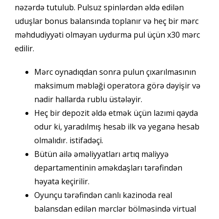
nəzərdə tutulub. Pulsuz spinlərdən əldə edilən
uduşlar bonus balansında toplanır və heç bir mərc
məhdudiyyəti olmayan uydurma pul üçün x30 mərc
edilir.
Mərc oynadıqdan sonra pulun çıxarılmasının
maksimum məbləği operatora görə dəyişir və
nadir hallarda rublu üstələyir.
Heç bir depozit əldə etmək üçün lazımi qayda
odur ki, yaradılmış hesab ilk və yeganə hesab
olmalıdır. istifadəçi.
Bütün ailə əməliyyatları artıq maliyyə
departamentinin əməkdaşları tərəfindən
həyata keçirilir.
Oyunçu tərəfindən canlı kazinoda real
balansdan edilən mərclər bölməsində virtual