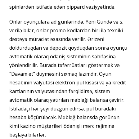
spinlərdən istifadə edən pippard vəziyyətində.
Onlar oyunçulara ad günlərində, Yeni Gündə və s.
verilə bilər, onlar promo kodlardan biri ilə texniki
dəstəyə müraciət əsasında verilir. Ərizəni
doldurduqdan və depozit qoyduqdan sonra oyunçu
avtomatik olaraq ödəniş sisteminin səhifəsinə
yönləndirilir. Burada təfərrüatları göstərmək və
“Davam et” düyməsini sıxmaq lazımdır. Oyun
hesabının valyutası elektron pul kisəsi və ya kredit
kartlarının valyutasından fərqlidirsə, sistem
avtomatik olaraq yatırılan məbləği balansa çevirir.
İstifadəçi hər şeyi düzgün edirsə, pul buradakı
hesaba köçürüləcək. Məbləğ balansda görünən
kimi kazino müştəriləri ödənişli mərc rejiminə
başlaya bilərlər.