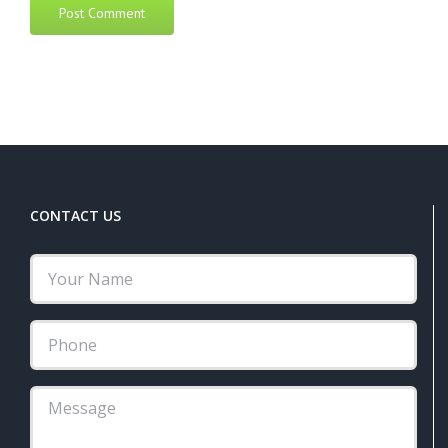
Alternative:
CONTACT US