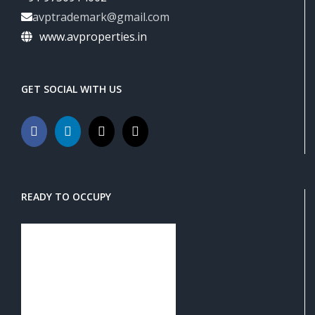
avptrademark@gmail.com
www.avproperties.in
GET SOCIAL WITH US
READY TO OCCUPY