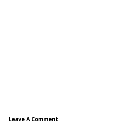
Leave A Comment