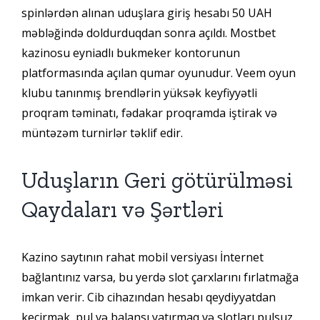
spinlərdən alınan uduşlara giriş hesabı 50 UAH
məbləğində doldurduqdan sonra açıldı. Mostbet
kazinosu eyniadlı bukmeker kontorunun
platformasında açılan qumar oyunudur. Veem oyun
klubu tanınmış brendlərin yüksək keyfiyyətli
proqram təminatı, fədakar proqramda iştirak və
müntəzəm turnirlər təklif edir.
Uduşların Geri götürülməsi
Qaydaları və Şərtləri
Kazino saytının rahat mobil versiyası İnternet
bağlantınız varsa, bu yerdə slot çarxlarını fırlatmağa
imkan verir. Cib cihazından hesabı qeydiyyatdan
keçirmək, pul və balansı yatırmaq və slotları pulsuz