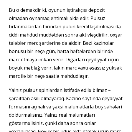
Bu o deməkdir ki, oyunun iştirakçısı depozit
olmadan oynamaq ehtimalı əldə edir. Pulsuz
fırlanmalardan birindən pulun kreditləşdirilməsi də
ciddi məhdud müddətdən sonra aktivləşdirilir, oxşar
tələblər mərc şərtlərinə də aiddir. Bəzi kazinolar
bonusu bir neçə gün, hətta həftələrdən birində
mərc etməyə imkan verir. Digərləri qeydiyyat üçün
böyük məbləğ verir, lakin mərc vaxtı əsassız yüksək
mərc ilə bir neçə saatla məhdudlaşır.
Yalnız pulsuz spinlərdən istifadə edilə bilməz –
şəraitdən asılı olmayaraq. Kazino saytında qeydiyyat
formasını açmalı və şəxsi məlumatlarla boş sahələri
doldurmalısınız. Yalnız real məlumatları
göstərməlisiniz, çünki daha sonra onlar
yoxlanılacaq. Böyük bir uduş əldə etmək üçün mərc