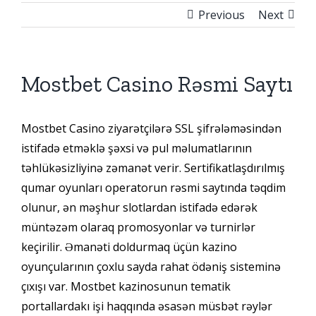
Previous
Next
Mostbet Casino Rəsmi Saytı
Mostbet Casino ziyarətçilərə SSL şifrələməsindən
istifadə etməklə şəxsi və pul məlumatlarının
təhlükəsizliyinə zəmanət verir. Sertifikatlaşdırılmış
qumar oyunları operatorun rəsmi saytında təqdim
olunur, ən məşhur slotlardan istifadə edərək
müntəzəm olaraq promosyonlar və turnirlər
keçirilir. Əmanəti doldurmaq üçün kazino
oyunçularının çoxlu sayda rahat ödəniş sisteminə
çıxışı var. Mostbet kazinosunun tematik
portallardakı işi haqqında əsasən müsbət rəylər