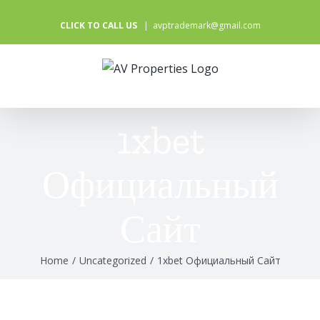
Skip
CLICK TO CALL US
|
avptrademark@gmail.com
to
content
1xbet
Официальный
Сайт
Home
/
Uncategorized
/
1xbet Официальный Сайт