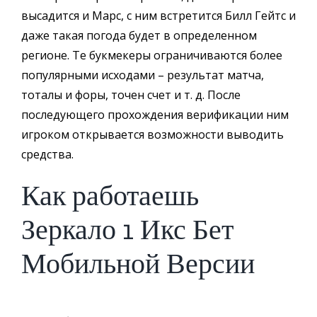
высадится и Марс, с ним встретится Билл Гейтс и
даже такая погода будет в определенном
регионе. Те букмекеры ограничиваются более
популярными исходами – результат матча,
тоталы и форы, точен счет и т. д. После
последующего прохождения верификации ним
игроком открывается возможности выводить
средства.
Как работаешь
Зеркало 1 Икс Бет
Мобильной Версии