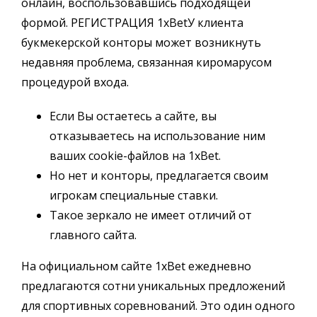
онлайн, воспользовавшись подходящей
формой. РЕГИСТРАЦИЯ 1xBetУ клиента
букмекерской конторы может возникнуть
недавняя проблема, связанная киромарусом
процедурой входа.
Если Вы остаетесь а сайте, вы
отказываетесь на использование ним
ваших cookie-файлов на 1xBet.
Но нет и конторы, предлагается своим
игрокам специальные ставки.
Такое зеркало не имеет отличий от
главного сайта.
На официальном сайте 1xBet ежедневно
предлагаются сотни уникальных предложений
для спортивных соревнований. Это один одного