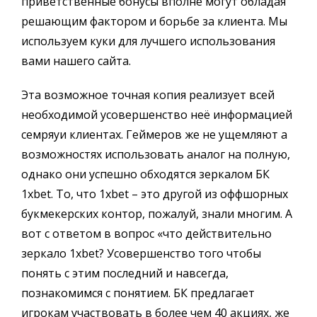
приветственные бонусы вполне могут обладая
решающим фактором и борьбе за клиента. Мы
используем куки для лучшего использования
вами нашего сайта.
Эта возможное точная копия реализует всей
необходимой усовершенство неё информацией
семряуи клиентах. Геймеров же не ущемляют а
возможностях использовать аналог на полную,
однако они успешно обходятся зеркалом БК
1xbet. То, что 1xbet – это другой из оффшорных
букмекерских контор, пожалуй, знали многим. А
вот с ответом в вопрос «что действительно
зеркало 1xbet? Усовершенство того чтобы
понять с этим последний и навсегда,
познакомимся с понятием. БК предлагает
игрокам участвовать в более чем 40 акциях, же