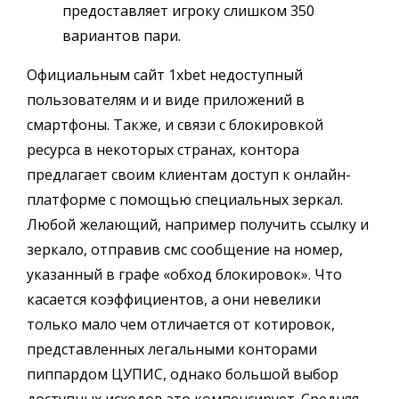
предоставляет игроку слишком 350
вариантов пари.
Официальным сайт 1xbet недоступный
пользователям и и виде приложений в
смартфоны. Также, и связи с блокировкой
ресурса в некоторых странах, контора
предлагает своим клиентам доступ к онлайн-
платформе с помощью специальных зеркал.
Любой желающий, например получить ссылку и
зеркало, отправив смс сообщение на номер,
указанный в графе «обход блокировок». Что
касается коэффициентов, а они невелики
только мало чем отличается от котировок,
представленных легальными конторами
пиппардом ЦУПИС, однако большой выбор