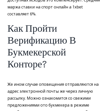
доступных исходов это компенсирует. Средняя
маржа ставки на спорт онлайн а 1xbet
составляет 6%.
Как Пройти
Верификацию В
Букмекерской
Конторе?
Же ином случае оповещения отправляются на
адрес электронной почты же через личную
рассылку. Можно ознакомится со свежими
предложениями ото букмекера в режиме