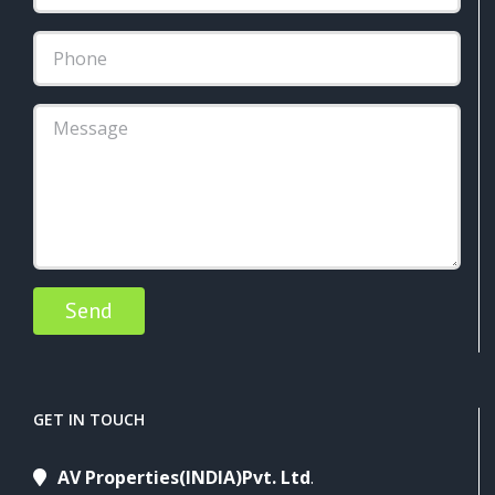
Alternative:
GET IN TOUCH
AV Properties(INDIA)Pvt. Ltd
.