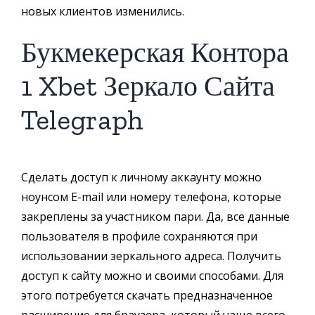
новых клиентов изменились.
Букмекерская Контора
1 Xbet Зеркало Сайта
Telegraph
Сделать доступ к личному аккаунту можно
ноунсом E-mail или номеру телефона, которые
закреплены за участником пари. Да, все данные
пользователя в профиле сохраняются при
использовании зеркального адреса. Получить
доступ к сайту можно и своими способами. Для
этого потребуется скачать предназначенное