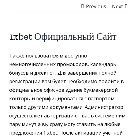
Previous
Next
1xbet Официальный Сайт
Также пользователям доступно
немногочисленных промокодов, календарь
бонусов и джекпот. Для завершения полной
регистрации вам будет необходимо подойти в
официальное офисное здание букмекерской
конторы и верифицироваться с паспортом
только другими документами. Администратор
осуществляет авторизациют вас в системе ним
пару минут а вы сразу могу ставить на любые
предложения 1 xbet. После активации учетной