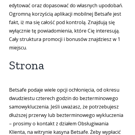
edytować oraz dopasować do własnych upodobań.
Ogromną korzyścią aplikacji mobilnej Betsafe jest
fakt, iż ma się całość pod kontrolą. Znajdują się
wyłącznie tę powiadomienia, które Cię interesują.
Cały struktura promocji i bonusów znajdziesz w 1
miejscu.
Strona
Betsafe podaje wiele opcji ochłonięcia, od okresu
dwudziestu czterech godzin do bezterminowego
samowykluczenia. Jeśli uważasz, że potrzebujesz
dłuższej przerwy lub bezterminowego wykluczenia
– prosimy o kontakt z działem Obsługiwania
Klienta, na witrynie kasyna Betsafe. Żeby wypłacić