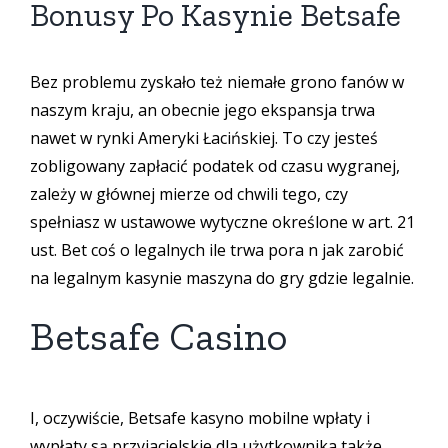
Bonusy Po Kasynie Betsafe
Bez problemu zyskało też niemałe grono fanów w
naszym kraju, an obecnie jego ekspansja trwa
nawet w rynki Ameryki Łacińskiej. To czy jesteś
zobligowany zapłacić podatek od czasu wygranej,
zależy w głównej mierze od chwili tego, czy
spełniasz w ustawowe wytyczne określone w art. 21
ust. Bet coś o legalnych ile trwa pora n jak zarobić
na legalnym kasynie maszyna do gry gdzie legalnie.
Betsafe Casino
I, oczywiście, Betsafe kasyno mobilne wpłaty i
wypłaty są przyjacielskie dla użytkownika także.