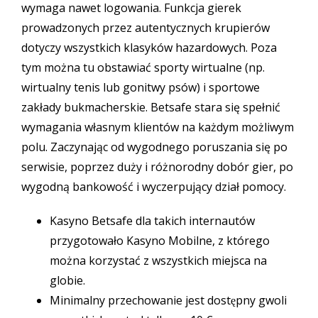
wymaga nawet logowania. Funkcja gierek
prowadzonych przez autentycznych krupierów
dotyczy wszystkich klasyków hazardowych. Poza
tym można tu obstawiać sporty wirtualne (np.
wirtualny tenis lub gonitwy psów) i sportowe
zakłady bukmacherskie. Betsafe stara się spełnić
wymagania własnym klientów na każdym możliwym
polu. Zaczynając od wygodnego poruszania się po
serwisie, poprzez duży i różnorodny dobór gier, po
wygodną bankowość i wyczerpujący dział pomocy.
Kasyno Betsafe dla takich internautów
przygotowało Kasyno Mobilne, z którego
można korzystać z wszystkich miejsca na
globie.
Minimalny przechowanie jest dostępny gwoli