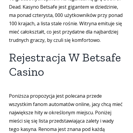
Dead. Kasyno Betsafe jest gigantem w dziedzinie,
ma ponad czterysta, 000 użytkowników przy ponad
100 krajach, a lista stale rośnie. Witryna emituje się
mieć całokształt, co jest przydatne dla najbardziej
trudnych graczy, by czuli się komfortowo.
Rejestracja W Betsafe
Casino
Poniższa propozycja jest polecana przede
wszystkim fanom automatów online, jacy chcą mieć
największe hity w określonym miejscu. Poniżej
mieści się się lista przedstawiająca zalety i wady
tego kasyna. Renoma jest znana pod każdą