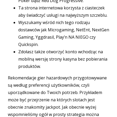
Poker bądź Red Dog Progressive.
Ta strona internetowa korzysta z ciasteczek
aby świadczyć usługi na najwyższym szczeblu.
Wyszukamy wśród nich tego rodzaju
dostawców jak Microgaming, NetEnt, NextGen
Gaming, Yggdrasil, Play’n NA NIEGO czy
Quickspin.
Zdołasz także otworzyć konto wchodząc na
mobilną wersję strony kasyna bez pobierania
produktów.
Rekomendacje gier hazardowych przygotowywane
są według preferencji użytkowników, czyli
uporządkowane do Twoich potrzeb. Przykładem
może być przejrzenie na których slotach jest
obecnie znakomity jackpot. Jak obecnie wyżej
wspomnieliśmy ogół w prosty strategia można