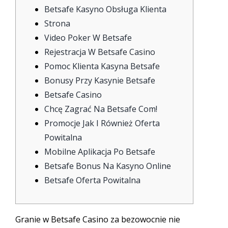
Betsafe Kasyno Obsługa Klienta
Strona
Video Poker W Betsafe
Rejestracja W Betsafe Casino
Pomoc Klienta Kasyna Betsafe
Bonusy Przy Kasynie Betsafe
Betsafe Casino
Chcę Zagrać Na Betsafe Com!
Promocje Jak I Również Oferta
Powitalna
Mobilne Aplikacja Po Betsafe
Betsafe Bonus Na Kasyno Online
Betsafe Oferta Powitalna
Granie w Betsafe Casino za bezowocnie nie