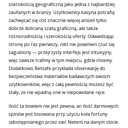
szerokością geograficzną jako jedna z najbardziej
zaufanych w branży. Użytkownicy kasyna potrafią
zachwycać się coś znacznie więcej aniżeli tylko
dobrze dobraną szatą graficzną, ale także
różnorodnością i szerokością oferty. Odwiedzając
stronę po raz pierwszy, nikt nie powinien czuć się
zagubiony — przejrzysty interfejs jest intuicyjny,
więc zawsze trafimy w tym miejscu, gdzie chcemy.
Dodatkowo Betsafe przykłada obserwację do
bezpieczeństwa materiałów badawczych swoich
użytkowników, więc z całą pewnością możesz być
stały, że nie wpadną one w niepowołane ręce.
Ilość ta bowiem nie jest pewna, an ilość darmowych
spinów jest losowana przy użyciu koła fortuny
udostępnianego przez sieć Netent na danym slocie.