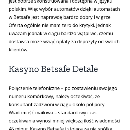
jest dobrze skonstruowana i dostępna w języku
polskim. Więc wybór automatów dzięki automatach
w Betsafe jest naprawdę bardzo dobry i w grze
Oferta ogólnie nie mam zero do krytyki. Jednak
uważam jednak w ciągu bardzo wątpliwe, czemu
dostawca może wziąć opłaty za depozyty od swoich
klientów.
Kasyno Betsafe Detale
Połączenie telefoniczne – po zostawieniu swojego
numeru komórkowy, należy oczekiwać, że
konsultant zadzwoni w ciągu około pół pory.
Wiadomość mailowa – standardowy czas
oczekiwania wynosi mniej większą ilość wiadomości
45 minut. Kasyno Betsafe i stojąca za nią spółka